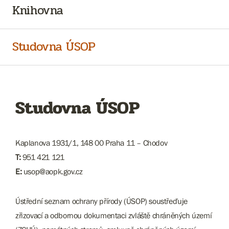
Knihovna
Studovna ÚSOP
Studovna ÚSOP
Kaplanova 1931/1, 148 00 Praha 11 – Chodov
T:
951 421 121
E:
usop@aopk.gov.cz
Ústřední seznam ochrany přírody (ÚSOP) soustřeďuje
zřizovací a odbornou dokumentaci zvláště chráněných území