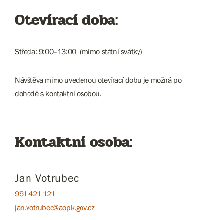
Otevírací doba:
Středa: 9:00–13:00 (mimo státní svátky)
Návštěva mimo uvedenou otevírací dobu je možná po
dohodě s kontaktní osobou.
Kontaktní osoba:
Jan Votrubec
951 421 121
jan.votrubec@aopk.gov.cz