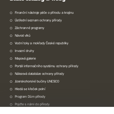
Finanční nástroje péče o přírodu a krajinu
Ústřední seznam ochrany přírody
Záchranné programy
Návrat vlků
Vodní toky a mokřady České republiky
Invazní druhy
Mapová galerie
Portál informačního systému ochrany přírody
Nálezová databáze ochrany přírody
Jizerskohorské bučiny UNESCO
Hledá se křeček polní
Program Dům přírody
Pojďte s námi do přírody
Národní přírodní památka Lom ČSA