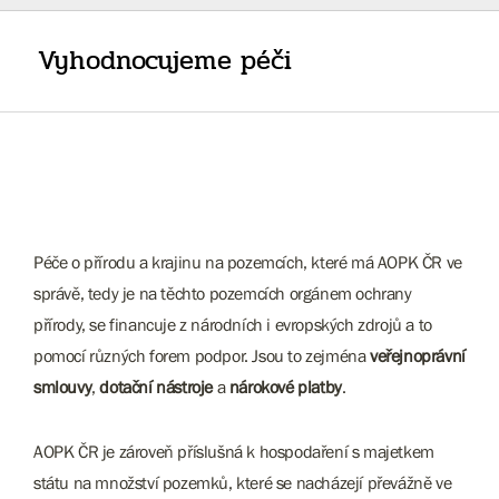
Vyhodnocujeme péči
Péče o přírodu a krajinu na pozemcích, které má AOPK ČR ve
správě, tedy je na těchto pozemcích orgánem ochrany
přírody, se financuje z národních i evropských zdrojů a to
pomocí různých forem podpor. Jsou to zejména
veřejnoprávní
smlouvy
,
dotační nástroje
a ​​​​​​
​nárokové platby
.
AOPK ČR je zároveň příslušná k hospodaření s majetkem
státu na množství pozemků, které se nacházejí převážně ve