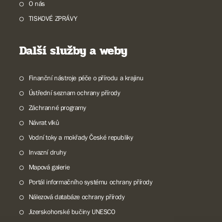
O nás
TISKOVÉ ZPRÁVY
Další služby a weby
Finanční nástroje péče o přírodu a krajinu
Ústřední seznam ochrany přírody
Záchranné programy
Návrat vlků
Vodní toky a mokřady České republiky
Invazní druhy
Mapová galerie
Portál informačního systému ochrany přírody
Nálezová databáze ochrany přírody
Jizerskohorské bučiny UNESCO