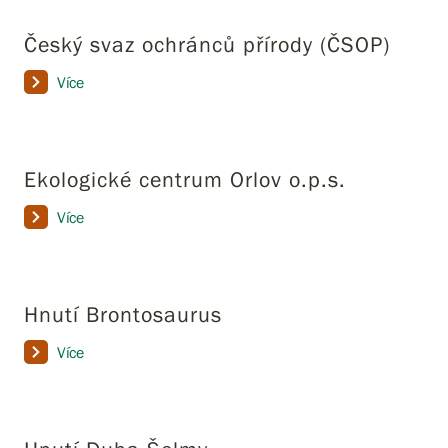
Český svaz ochránců přírody (ČSOP)
Více
Ekologické centrum Orlov o.p.s.
Více
Hnutí Brontosaurus
Více