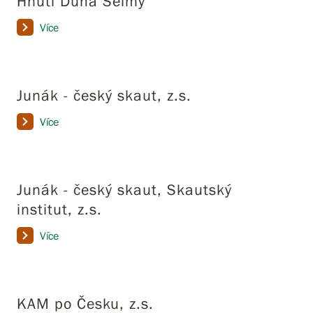
Hnutí Duha Šelmy
Více
Junák - český skaut, z.s.
Více
Junák - český skaut, Skautský
institut, z.s.
Více
KAM po Česku, z.s.