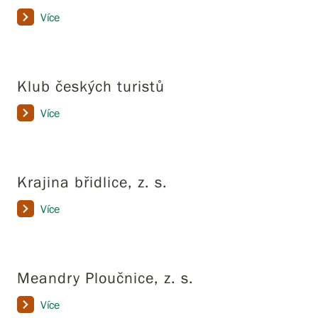
Více
Klub českých turistů
Více
Krajina břidlice, z. s.
Více
Meandry Ploučnice, z. s.
Více