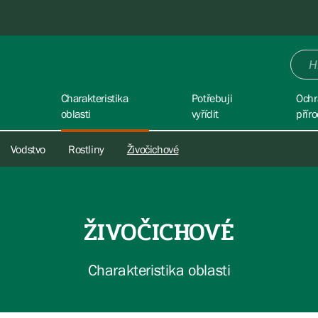
Charakteristika
Potřebuji
Ochr
oblasti
vyřídit
přír
Vodstvo
Rostliny
Živočichové
ŽIVOČICHOVÉ
Charakteristika oblasti