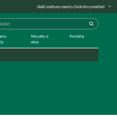
Další instituce resortu životního prostředí
ana
Aktuality a
Kontakty
ody
akce