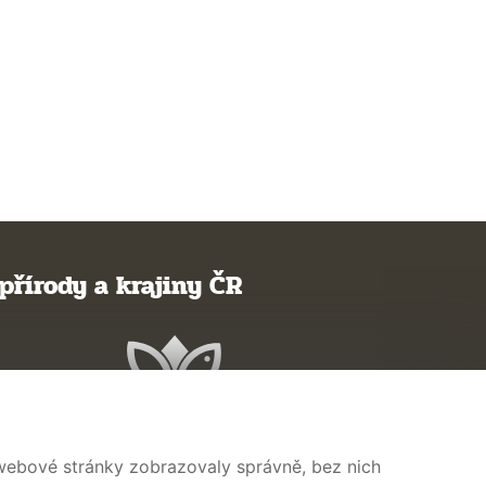
přírody a krajiny ČR
 webové stránky zobrazovaly správně, bez nich