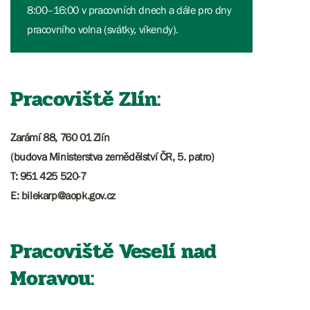
8:00–16:00 v pracovních dnech a dále pro dny
pracovního volna (svátky, víkendy).
Pracoviště Zlín:
Zarámí 88, 760 01 Zlín
(budova Ministerstva zemědělství ČR, 5. patro)
T: 951 425 520-7
E: bilekarp@aopk.gov.cz
Pracoviště Veselí nad
Moravou: