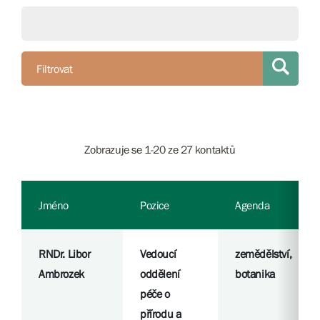
Filtrovat
Zobrazuje se 1-20 ze 27 kontaktů
Jméno
Pozice
Agenda
RNDr. Libor
Vedoucí
zemědělství,
Ambrozek
oddělení
botanika
péče o
přírodu a