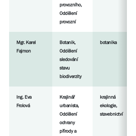
provozního,
Oddělení
provozní
Mgr. Karel
Botanik,
botanika
Fajmon
Oddělení
sledování
stavu
biodiverzity
Ing. Eva
Krajinář
krajinná
Frolová
urbanista,
ekologie,
Oddělení
stavebnictví
ochrany
přírody a