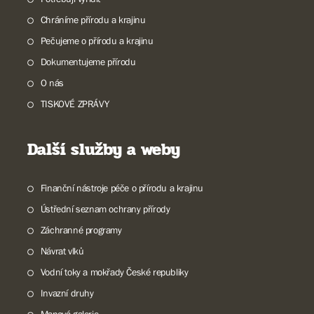
Chráníme přírodu a krajinu
Pečujeme o přírodu a krajinu
Dokumentujeme přírodu
O nás
TISKOVÉ ZPRÁVY
Další služby a weby
Finanční nástroje péče o přírodu a krajinu
Ústřední seznam ochrany přírody
Záchranné programy
Návrat vlků
Vodní toky a mokřady České republiky
Invazní druhy
Mapová galerie