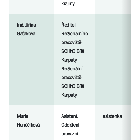
krajiny
Ing. Jiřina
Ředitel
Gaťáková
Regionálního
pracoviště
SCHKO Bílé
Karpaty,
Regionální
pracoviště
SCHKO Bílé
Karpaty
Marie
Asistent,
asistenka
Hanáčíková
Oddělení
provozní