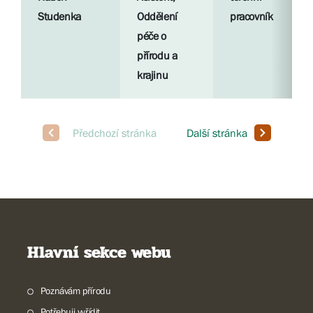
Studenka
Oddělení
pracovník
péče o
přírodu a
krajinu
Hlavní sekce webu
Poznávám přírodu
Potřebuji vyřídit