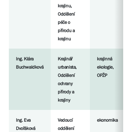
krajinu,
Oddělení
péče o
přírodu a
krajinu
Ing. Klára
Krajinář
krajinná
Buchwaldková
urbanista,
ekologie,
Oddělení
OPŽP
ochrany
přírody a
krajiny
Ing. Eva
Vedoucí
ekonomika
Dvořáková
oddělení