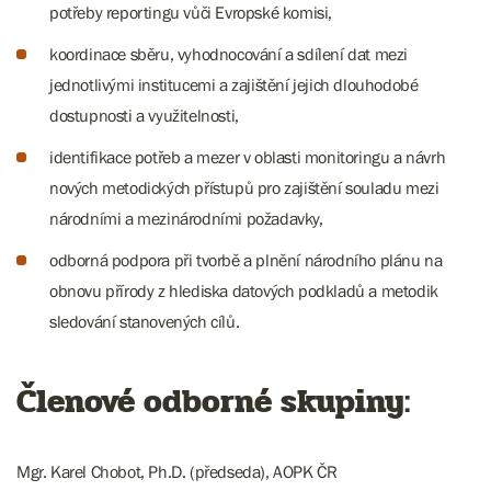
potřeby reportingu vůči Evropské komisi,
koordinace sběru, vyhodnocování a sdílení dat mezi
jednotlivými institucemi a zajištění jejich dlouhodobé
dostupnosti a využitelnosti,
identifikace potřeb a mezer v oblasti monitoringu a návrh
nových metodických přístupů pro zajištění souladu mezi
národními a mezinárodními požadavky,
odborná podpora při tvorbě a plnění národního plánu na
obnovu přírody z hlediska datových podkladů a metodik
sledování stanovených cílů.
Členové odborné skupiny:
Mgr. Karel Chobot, Ph.D. (předseda), AOPK ČR