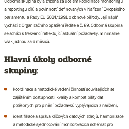
Odborná skupina byla zřízena za účelem koordinace monitoringu
a reportingu cílů a povinností definovaných v Nařízení Evropského
parlamentu a Rady EU 2024/1991 o obnově přírody. Její náplň
vychází z Organizačního opatření ředitele č. 89. Odborná skupina
se schází s frekvencí reflektující aktuální požadavky, minimálně
však jednou za 6 měsíců.
Hlavní úkoly odborné
skupiny:
koordinace a metodické vedení činností souvisejících se
zajištěním dostupnosti, kvality a kompatibility dat
potřebných pro plnění požadavků vyplývajících z nařízení,
identifikace a správa klíčových datových zdrojů, harmonizace
a metodické sjednocování monitorovacích schémat pro