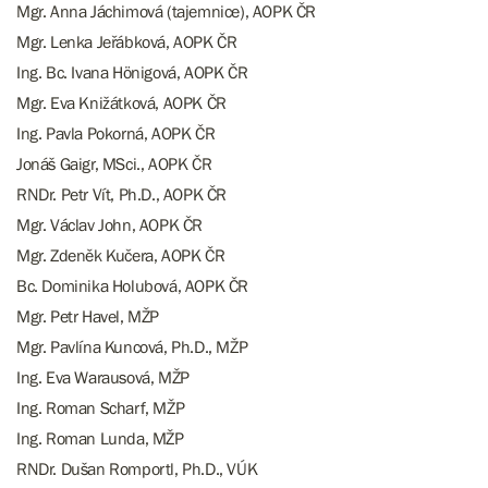
Mgr. Anna Jáchimová (tajemnice), AOPK ČR
Mgr. Lenka Jeřábková, AOPK ČR
Ing. Bc. Ivana Hönigová, AOPK ČR
Mgr. Eva Knižátková, AOPK ČR
Ing. Pavla Pokorná, AOPK ČR
Jonáš Gaigr, MSci., AOPK ČR
RNDr. Petr Vít, Ph.D., AOPK ČR
Mgr. Václav John, AOPK ČR
Mgr. Zdeněk Kučera, AOPK ČR
Bc. Dominika Holubová, AOPK ČR
Mgr. Petr Havel, MŽP
Mgr. Pavlína Kuncová, Ph.D., MŽP
Ing. Eva Warausová, MŽP
Ing. Roman Scharf, MŽP
Ing. Roman Lunda, MŽP
RNDr. Dušan Romportl, Ph.D., VÚK