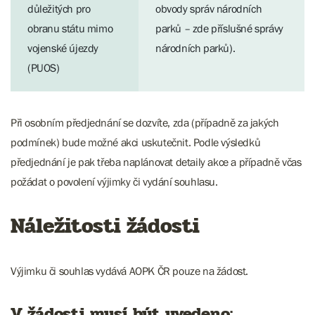
důležitých pro
obvody správ národních
obranu státu mimo
parků – zde příslušné správy
vojenské újezdy
národních parků).
(PUOS)
Při osobním předjednání se dozvíte, zda (případně za jakých
podmínek) bude možné akci uskutečnit. Podle výsledků
předjednání je pak třeba naplánovat detaily akce a případně včas
požádat o povolení výjimky či vydání souhlasu.
Náležitosti žádosti
Výjimku či souhlas vydává AOPK ČR pouze na žádost.
V žádosti musí být uvedeno: