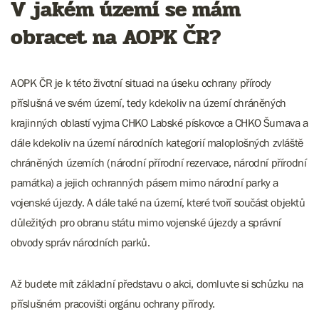
V jakém území se mám
obracet na AOPK ČR?
AOPK ČR je k této životní situaci na úseku ochrany přírody
příslušná ve svém území, tedy kdekoliv na území chráněných
krajinných oblastí vyjma CHKO Labské pískovce a CHKO Šumava a
dále kdekoliv na území národních kategorií maloplošných zvláště
chráněných územích (národní přírodní rezervace, národní přírodní
památka) a jejich ochranných pásem mimo národní parky a
vojenské újezdy. A dále také na území, které tvoří součást objektů
důležitých pro obranu státu mimo vojenské újezdy a správní
obvody správ národních parků.
Až budete mít základní představu o akci, domluvte si schůzku na
příslušném pracovišti orgánu ochrany přírody.