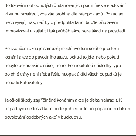
dodržování dohodnutých či stanovených podmínek a sledování
vlivů na prostředí, zda vše probíhá dle předpokladů. Pokud se
něco vyvíjí jinak, než bylo předpokládáno, buďte připravení
improvizovat a zajistit i tak průběh akce beze škod na prostředí.
Po skončení akce je samozřejmostí uvedení celého prostoru
konání akce do původního stavu, pokud to jde, nebo pokud
nebylo požadováno něco jiného. Pochopitelně následky typu
polehlé trávy není třeba řešit, naopak úklid všech odpadků je
neoddiskutovatelný.
Jakékoli škody zapříčiněné konáním akce je třeba nahradit. K
případným nedostatkům bude přihlédnuto při případném dalším
povolování obdobných akcí v budoucnu.