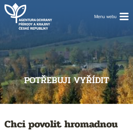
Menu webu
POTŘEBUJI VYŘÍDIT
Chci povolit hromadnou