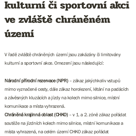
kulturní či sportovní akci
ve zvláště chráněném
území
V řadě zvláště chráněných území jsou zakázány či limitovány
kulturní a sportovní akce. Omezení jsou následující:
Národní přírodní rezervace (NPR)
– zákaz jakýchkoliv vstupů
mimo vyznačené cesty, dále zákaz horolezení, létání na padácích
a závěsných kluzácích a jízdy na kolech mimo silnice, místní
komunikace a místa vyhrazená.
Chráněná krajinná oblast (CHKO)
– v 1. a 2. zóně zákaz pořádat
soutěže na jízdních kolech mimo silnice, místní komunikace a
místa vyhrazená, na celém území CHKO zákaz pořádat