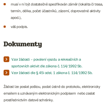
musí v ní být dostatečně specifikován záměr (lokalita či trasa,
termín, délka, počet účastníků, zázemí, doprovodné aktivity
apod.),
váš podpis.
Dokumenty
Vzor žádosti – povolení vjezdu a rekreačních a
sportovních aktivit dle zákona č. 114/1992 Sb.
Vzor žádosti dle § 45i odst. 1 zákona č. 114/1992 Sb.
Žádost lze poslat poštou, podat ústně do protokolu, elektronicky
emailem s uznávaným elektronickým podpisem nebo zaslat
prostřednictvím datové schránky.