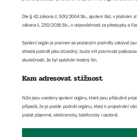
Dle § 42 zákona č. 500/2004 Sb., správní řád, v platném zně
zákona č. 250/2016 Sb., o odpovědnosti za přestupky a řízení
Správní orgán je povinen se podanými podněty zabývat (auto
shledá podnět jako důvodný, bude mít povinnost poškozování
skutečnosti, že byl spáchán trestný čin.
Kam adresovat stížnost
Níže jsou uvedeny správní orgány, které jsou příslušné proj
případě, že je podán podnět orgánu, který k projednání věc
podat písemně, elektronicky, telefonicky i osobně.