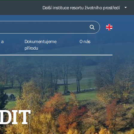
Další instituce resortu životního prostředí
 a
Dokumentujeme
O nás
přírodu
DIT