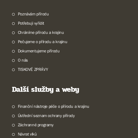
Poznávám přírodu
Potřebuji vyřídit
Chráníme přírodu a krajinu
Pečujeme o přírodu a krajinu
Dokumentujeme přírodu
O nás
TISKOVÉ ZPRÁVY
Další služby a weby
Finanční nástroje péče o přírodu a krajinu
Ústřední seznam ochrany přírody
Záchranné programy
Návrat vlků