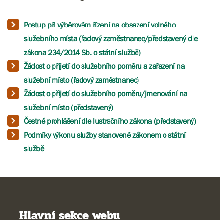
Postup při výběrovém řízení na obsazení volného
služebního místa (řadový zaměstnanec/představený dle
zákona 234/2014 Sb. o státní službě)
Žádost o přijetí do služebního poměru a zařazení na
služební místo (řadový zaměstnanec)
Žádost o přijetí do služebního poměru/jmenování na
služební místo (představený)
Č​​​estné prohlášení dle lustračního zákona (představený)
Podmíky výkonu služby stanovené zákonem o státní
službě
Hlavní sekce webu