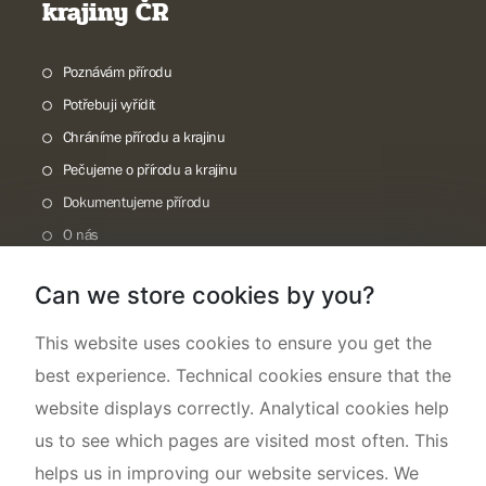
krajiny ČR
Poznávám přírodu
Potřebuji vyřídit
Chráníme přírodu a krajinu
Pečujeme o přírodu a krajinu
Dokumentujeme přírodu
O nás
Can we store cookies by you?
This website uses cookies to ensure you get the
best experience. Technical cookies ensure that the
website displays correctly. Analytical cookies help
us to see which pages are visited most often. This
helps us in improving our website services. We