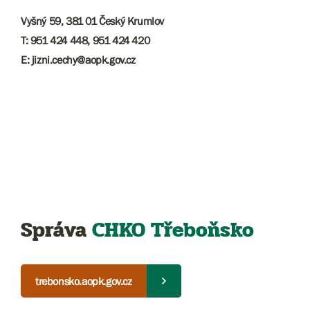
Vyšný 59, 381 01 Český Krumlov
T: 951 424 448, 951 424 420
E: jizni.cechy@aopk.gov.cz
Správa
CHKO Třeboňsko
trebonsko.aopk.gov.cz