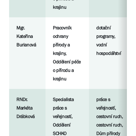
krajinu
Mgr.
Pracovník
dotační
Kateřina
ochrany
programy,
Burianová
přírody a
vodní
krajiny,
hospodářství
Oddělení péče
o přírodu a
krajinu
RNDr.
Specialista
práce s
Markéta
práce s
veřejností,
Drábková
veřejností,
cestovní ruch,
Oddělení
cestovní ruch,
SCHKO
Dům přírody