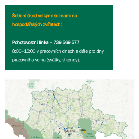
Šetření škod velkými šelmami na
hospodářských zvířatech:
Pohotovostní linka – 739 569 577
8:00–16:00 v pracovních dnech a dále pro dny
pracovního volna (svátky, víkendy).