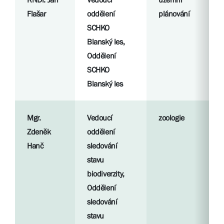
Flašar
oddělení
plánování
SCHKO
Blanský les,
Oddělení
SCHKO
Blanský les
Mgr.
Vedoucí
zoologie
Zdeněk
oddělení
Hanč
sledování
stavu
biodiverzity,
Oddělení
sledování
stavu