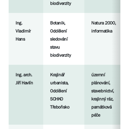
biodiverzity
Ing.
Botanik,
Natura 2000,
Vladimír
Oddělení
informatika
Hans
sledování
stavu
biodiverzity
Ing. arch.
Krajinář
územní
Jiří Havlín
urbanista,
plánování,
Oddělení
stavebnictví,
SCHKO
krajinný ráz,
Třeboňsko
památková
péče