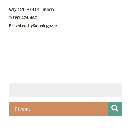
Valy 121, 379 01 Třeboň
T: 951 424 440
E: jizni.cechy@aopk.gov.cz
Filtrovat