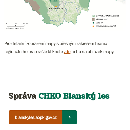
Pro detailní zobrazení mapy s přesným zákresem hranic
regionálního pracoviště klikněte
zde
nebo na obrázek mapy.
Správa
CHKO Blanský les
blanskyles.aopk.gov.cz