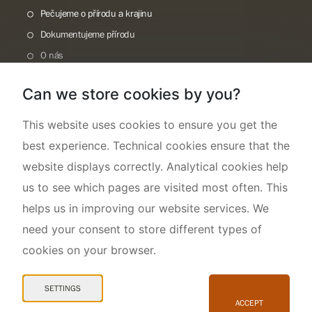
Pečujeme o přírodu a krajinu
Dokumentujeme přírodu
O nás
Can we store cookies by you?
This website uses cookies to ensure you get the
best experience. Technical cookies ensure that the
website displays correctly. Analytical cookies help
us to see which pages are visited most often. This
helps us in improving our website services. We
need your consent to store different types of
cookies on your browser.
Mapa webu
Prohlášení o přístupnosti
SETTINGS
Cookies
ACCEPT