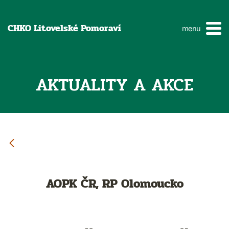
CHKO Litovelské Pomoraví
menu
AKTUALITY A AKCE
AOPK ČR, RP Olomoucko