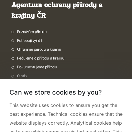
Agentura ochrany přírody a
krajiny ČR
Poznávám přírodu
Potřebuji vyřídit
Chráníme přírodu a krajinu
Pečujeme o přírodu a krajinu
Dokumentujeme přírodu
O nás
Can we store cookies by you?
This website uses cookies to ensure you get the
best experience. Technical cookies ensure that the
website displays correctly. Analytical cookies help
us to see which pages are visited most often. This