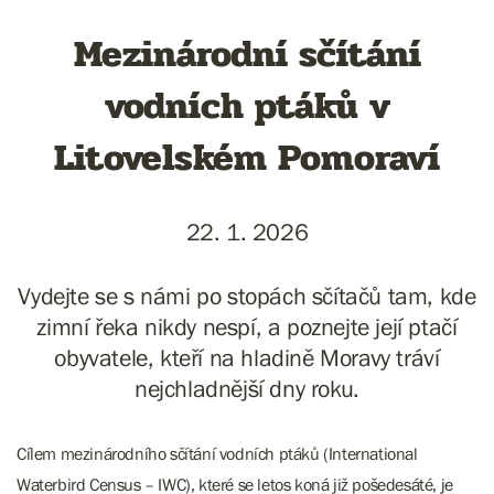
Mezinárodní sčítání
vodních ptáků v
Litovelském Pomoraví
22. 1. 2026
Vydejte se s námi po stopách sčítačů tam, kde
zimní řeka nikdy nespí, a poznejte její ptačí
obyvatele, kteří na hladině Moravy tráví
nejchladnější dny roku.
Cílem mezinárodního sčítání vodních ptáků (International
Waterbird Census – IWC), které se letos koná již pošedesáté, je