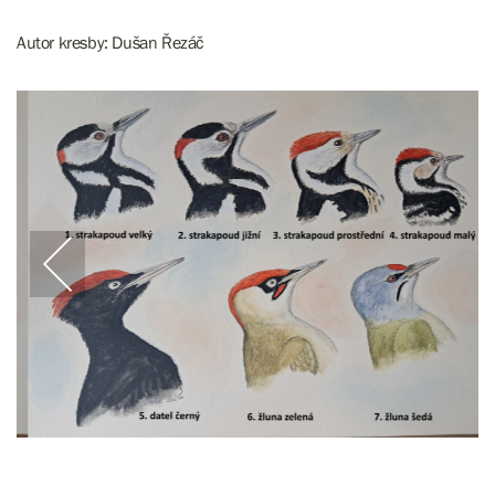
Autor kresby: Dušan Řezáč