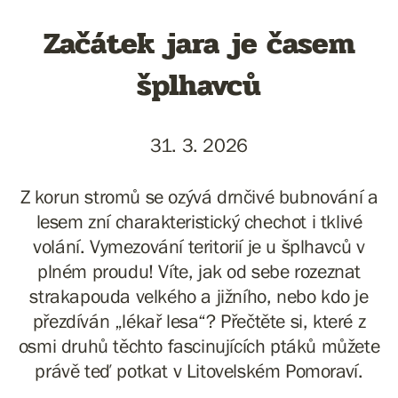
Začátek jara je časem
šplhavců
31. 3. 2026
Z korun stromů se ozývá drnčivé bubnování a
lesem zní charakteristický chechot i tklivé
volání. Vymezování teritorií je u šplhavců v
plném proudu! Víte, jak od sebe rozeznat
strakapouda velkého a jižního, nebo kdo je
přezdíván „lékař lesa“? Přečtěte si, které z
osmi druhů těchto fascinujících ptáků můžete
právě teď potkat v Litovelském Pomoraví.