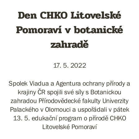
Den CHKO Litovelské
Pomoraví v botanické
zahradě
17. 5. 2022
Spolek Viadua a Agentura ochrany přírody a
krajiny ČR spojili své síly s Botanickou
zahradou Přírodovědecké fakulty Univerzity
Palackého v Olomouci a uspořádali v pátek
13. 5. edukační program o přírodě CHKO
Litovelské Pomoraví