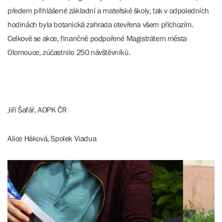
předem přihlášené základní a mateřské školy, tak v odpoledních
hodinách byla botanická zahrada otevřena všem příchozím.
Celkově se akce, finančně podpořené Magistrátem města
Olomouce, zúčastnilo 250 návštěvníků.
Jiří Šafář, AOPK ČR
Alice Háková, Spolek Viadua